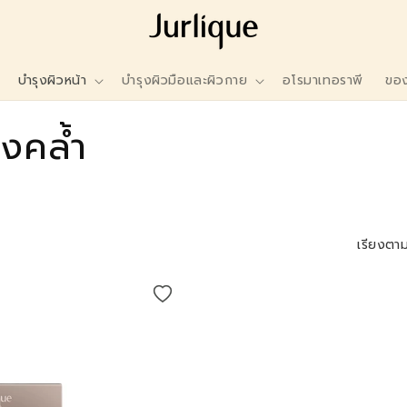
บำรุงผิวหน้า
บำรุงผิวมือและผิวกาย
อโรมาเทอราพี
ของ
งคล้ำ
เรียงตาม